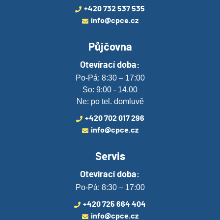
+420 732 537 535
info@cpce.cz
Půjčovna
Otevírací doba:
Po-Pá: 8:30 – 17:00
So: 9:00 - 14.00
Ne: po tel. domluvě
+420 702 017 296
info@cpce.cz
Servis
Otevírací doba:
Po-Pá: 8:30 – 17:00
+420 725 664 404
info@cpce.cz