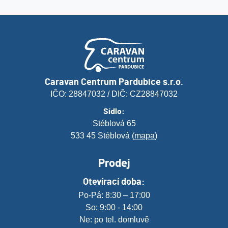
Caravan Centrum Pardubice s.r.o.
IČO: 28847032 / DIČ: CZ28847032
Sídlo:
Stéblová 65
533 45 Stéblová (
mapa
)
Prodej
Otevírací doba:
Po-Pá: 8:30 – 17:00
So: 9:00 - 14:00
Ne: po tel. domluvě