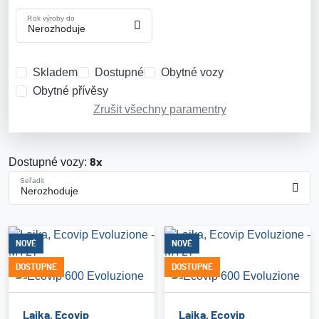
Rok výroby do
Skladem
Dostupné
Obytné vozy
Obytné přívěsy
Zrušit všechny paramentry
Dostupné vozy:
8x
Seřadit
NOVÉ
NOVÉ
DOSTUPNÉ
DOSTUPNÉ
Laika, Ecovip
Laika, Ecovip